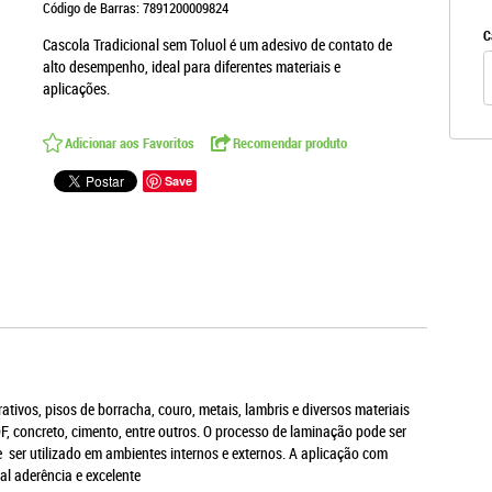
Código de Barras:
7891200009824
C
Cascola Tradicional sem Toluol é um adesivo de contato de
alto desempenho, ideal para diferentes materiais e
aplicações.
Adicionar aos Favoritos
Recomendar produto
Save
ivos, pisos de borracha, couro, metais, lambris e diversos materiais
 concreto, cimento, entre outros. O processo de laminação pode ser
ser utilizado em ambientes internos e externos. A aplicação com
al aderência e excelente