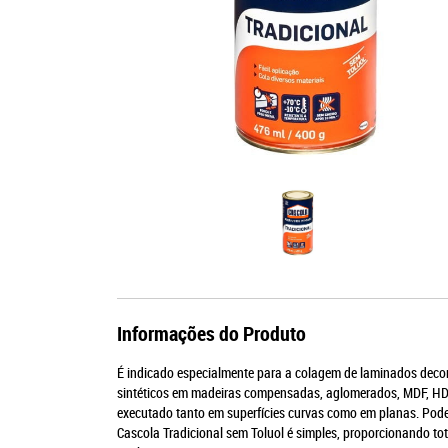
Informações do Produto
É indicado especialmente para a colagem de laminados decorat
sintéticos em madeiras compensadas, aglomerados, MDF, HDF,
executado tanto em superfícies curvas como em planas. Pode 
Cascola Tradicional sem Toluol é simples, proporcionando tot