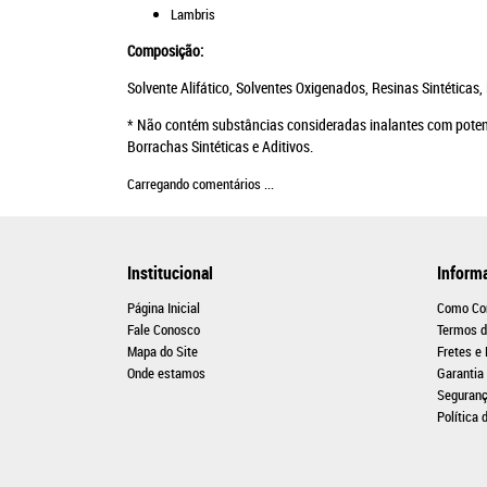
Lambris
Composição:
Solvente Alifático, Solventes Oxigenados, Resinas Sintéticas, 
* Não contém substâncias consideradas inalantes com poten
Borrachas Sintéticas e Aditivos.
Carregando comentários ...
Institucional
Inform
Página Inicial
Como Co
Fale Conosco
Termos d
Mapa do Site
Fretes e
Onde estamos
Garantia
Seguran
Política 