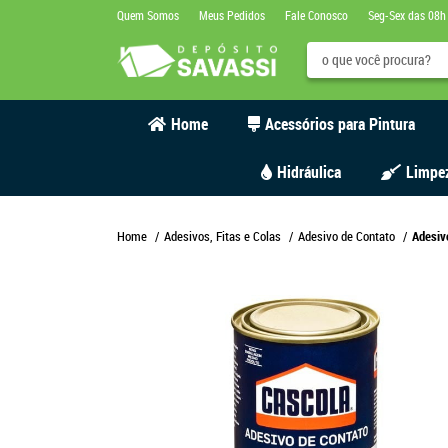
Quem Somos
Meus Pedidos
Fale Conosco
Seg-Sex das 08h
Home
Acessórios para Pintura
Hidráulica
Limpe
Home
Adesivos, Fitas e Colas
Adesivo de Contato
Adesiv