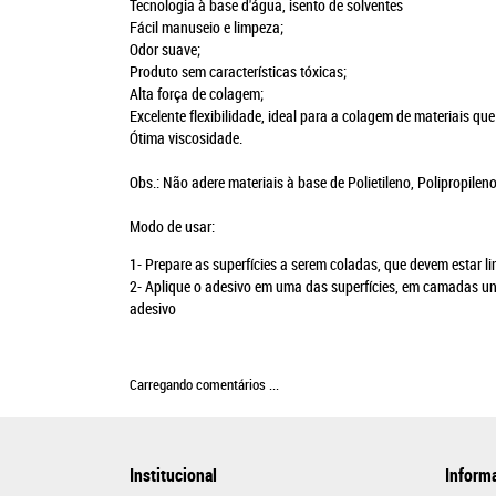
Tecnologia à base d'água, isento de solventes
Fácil manuseio e limpeza;
Odor suave;
Produto sem características tóxicas;
Alta força de colagem;
Excelente flexibilidade, ideal para a colagem de materiais qu
Ótima viscosidade.
Obs.: Não adere materiais à base de Polietileno, Polipropileno
Modo de usar:
1- Prepare as superfícies a serem coladas, que devem estar l
2- Aplique o adesivo em uma das superfícies, em camadas uni
adesivo
Carregando comentários ...
Institucional
Inform