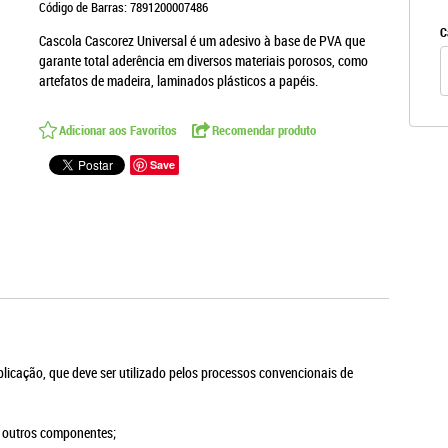
Código de Barras:
7891200007486
C
Cascola Cascorez Universal é um adesivo à base de PVA que
garante total aderência em diversos materiais porosos, como
artefatos de madeira, laminados plásticos a papéis.
Adicionar aos Favoritos
Recomendar produto
Save
 aplicação, que deve ser utilizado pelos processos convencionais de
e outros componentes;