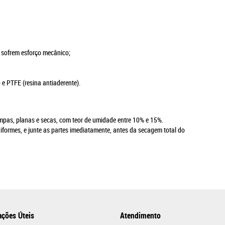
e sofrem esforço mecânico;
 e PTFE (resina antiaderente).
impas, planas e secas, com teor de umidade entre 10% e 15%.
formes, e junte as partes imediatamente, antes da secagem total do
ações Úteis
Atendimento