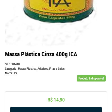
Massa Plástica Cinza 400g ICA
Sku:
001440
Categoria:
Massa Plástica
,
Adesivos, Fitas e Colas
Marca:
Ica
Produto Indisponível
R$ 14,90