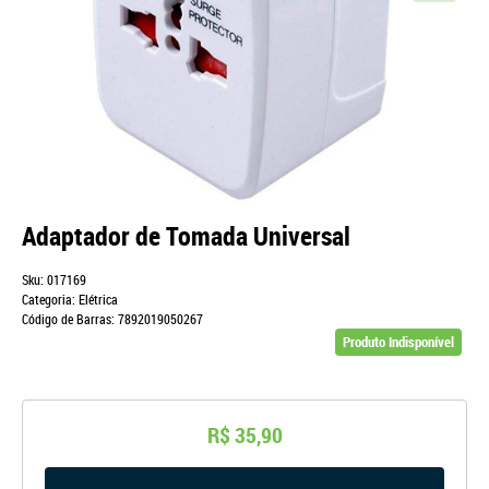
Adaptador de Tomada Universal
Sku:
017169
Categoria:
Elétrica
Código de Barras:
7892019050267
Produto Indisponível
R$ 35,90