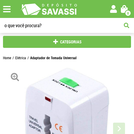
0
CATEGORIAS
Home
Elétrica
Adaptador de Tomada Universal