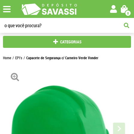
0
CATEGORIAS
Home
EPI's
Capacete de Segurança c/ Carneiro Verde Vonder