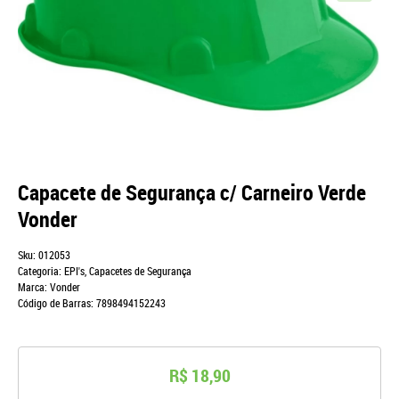
Capacete de Segurança c/ Carneiro Verde
Vonder
Sku:
012053
Categoria:
EPI's
,
Capacetes de Segurança
Marca:
Vonder
Código de Barras:
7898494152243
R$ 18,90