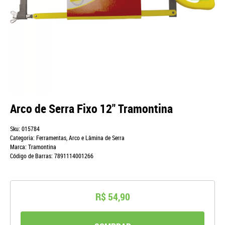
Arco de Serra Fixo 12" Tramontina
Sku:
015784
Categoria:
Ferramentas
,
Arco e Lâmina de Serra
Marca:
Tramontina
Código de Barras:
7891114001266
R$ 54,90