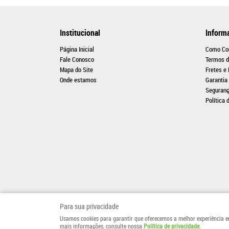
Institucional
Inform
Página Inicial
Como Co
Fale Conosco
Termos d
Mapa do Site
Fretes e
Onde estamos
Garantia
Seguran
Política 
Para sua privacidade
Usamos cookies para garantir que oferecemos a melhor experiência em n
mais informações, consulte nossa
Política de privacidade
.