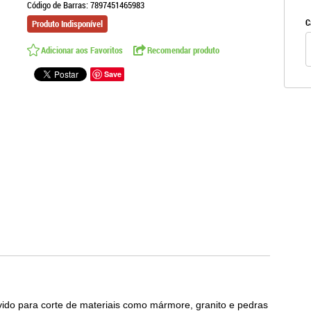
Código de Barras:
7897451465983
C
Produto Indisponível
Adicionar aos Favoritos
Recomendar produto
Save
vido para corte de materiais como mármore, granito e pedras