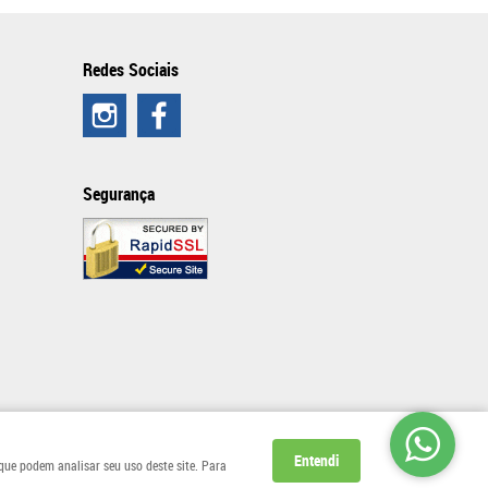
Redes Sociais
Segurança
Entendi
 que podem analisar seu uso deste site. Para