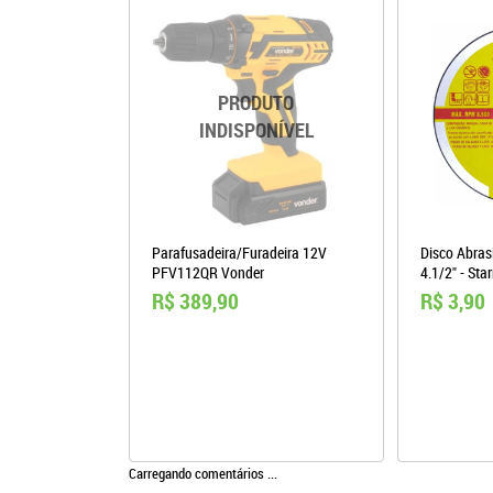
Parafusadeira/Furadeira 12V
Disco Abrasi
PFV112QR Vonder
4.1/2" - Star
R$ 389,90
R$ 3,90
Carregando comentários ...