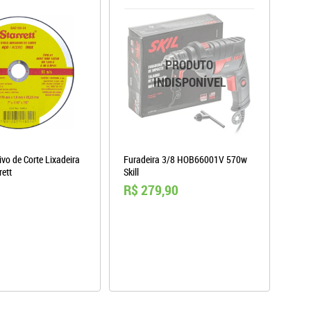
vo de Corte Lixadeira
Furadeira 3/8 HOB66001V 570w
rett
Skill
R$ 279,90