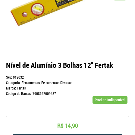
Nível de Alumínio 3 Bolhas 12" Fertak
Sku:
019032
Categoria:
Ferramentas
,
Ferramentas Diversas
Marca:
Fertak
Código de Barras:
7908642009487
Produto Indisponível
R$ 14,90