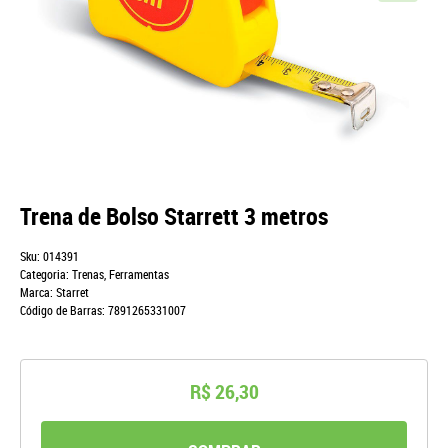
Trena de Bolso Starrett 3 metros
Sku:
014391
Categoria:
Trenas
,
Ferramentas
Marca:
Starret
Código de Barras:
7891265331007
R$ 26,30