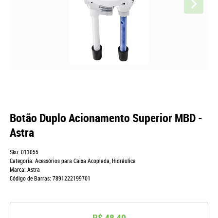
Botão Duplo Acionamento Superior MBD -
Astra
Sku:
011055
Categoria:
Acessórios para Caixa Acoplada
,
Hidráulica
Marca:
Astra
Código de Barras:
7891222199701
R$ 48,40