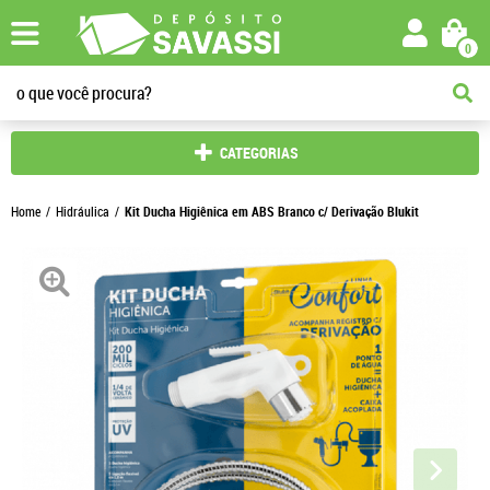
0
CATEGORIAS
Home
Hidráulica
Kit Ducha Higiênica em ABS Branco c/ Derivação Blukit