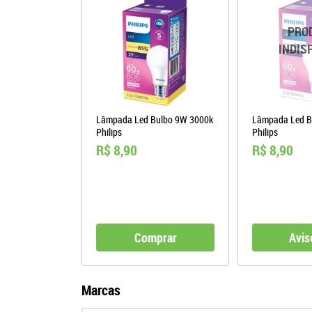
Lâmpada Led Bulbo 9W 3000k
Lâmpada Led B
Philips
Philips
R$ 8,90
R$ 8,90
Comprar
Avis
Marcas