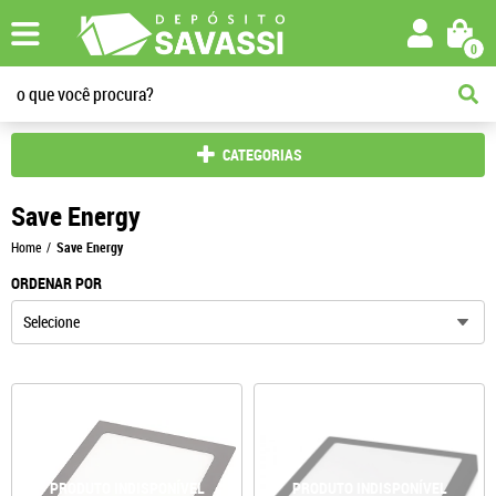
0
CATEGORIAS
Save Energy
Home
Save Energy
ORDENAR POR
Selecione