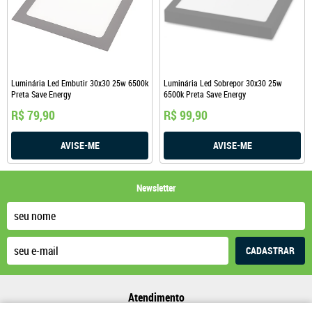
Luminária Led Embutir 30x30 25w 6500k
Luminária Led Sobrepor 30x30 25w
Preta Save Energy
6500k Preta Save Energy
R$ 79,90
R$ 99,90
AVISE-ME
AVISE-ME
Newsletter
CADASTRAR
Atendimento