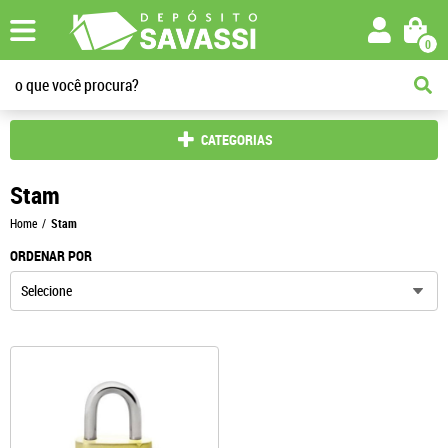
0
CATEGORIAS
Stam
Home
Stam
ORDENAR POR
Selecione