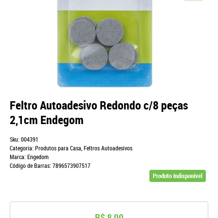
Feltro Autoadesivo Redondo c/8 peças
2,1cm Endegom
Sku:
004391
Categoria:
Produtos para Casa
,
Feltros Autoadesivos
Marca:
Engedom
Código de Barras:
7896573907517
Produto Indisponível
R$ 8,90