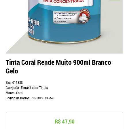
Tinta Coral Rende Muito 900ml Branco
Gelo
Sku:
011838
Categoria:
Tintas Latex
,
Tintas
Marca:
Coral
Código de Barras:
7891019101559
R$ 47,90