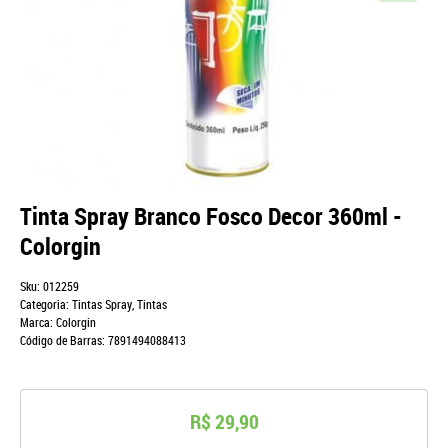
Tinta Spray Branco Fosco Decor 360ml -
Colorgin
Sku:
012259
Categoria:
Tintas Spray
,
Tintas
Marca:
Colorgin
Código de Barras:
7891494088413
R$ 29,90