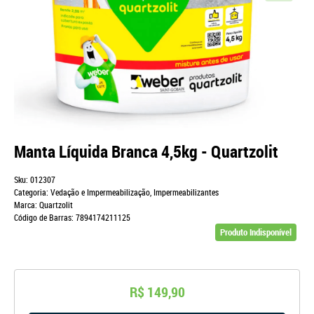
Manta Líquida Branca 4,5kg - Quartzolit
Sku:
012307
Categoria:
Vedação e Impermeabilização
,
Impermeabilizantes
Marca:
Quartzolit
Código de Barras:
7894174211125
Produto Indisponível
R$ 149,90