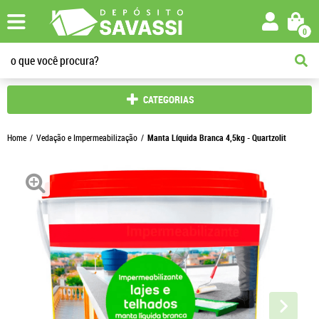
0
CATEGORIAS
Home
Vedação e Impermeabilização
Manta Líquida Branca 4,5kg - Quartzolit